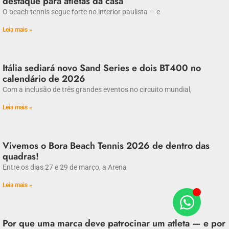
destaque para atletas da casa
O beach tennis segue forte no interior paulista — e
Leia mais »
Itália sediará novo Sand Series e dois BT400 no
calendário de 2026
Com a inclusão de três grandes eventos no circuito mundial,
Leia mais »
Vivemos o Bora Beach Tennis 2026 de dentro das
quadras!
Entre os dias 27 e 29 de março, a Arena
Leia mais »
Por que uma marca deve patrocinar um atleta — e por