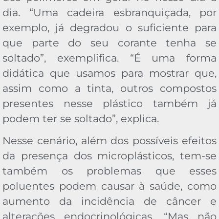
dia. “Uma cadeira esbranquiçada, por
exemplo, já degradou o suficiente para
que parte do seu corante tenha se
soltado”, exemplifica. “É uma forma
didática que usamos para mostrar que,
assim como a tinta, outros compostos
presentes nesse plástico também já
podem ter se soltado”, explica.
Nesse cenário, além dos possíveis efeitos
da presença dos microplásticos, tem-se
também os problemas que esses
poluentes podem causar à saúde, como
aumento da incidência de câncer e
alterações endocrinológicas. “Mas não