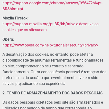
https://support.google.com/chrome/answer/95647?hl=pt-
BR&hlrm=pt
Mozila Firefox:
https://support.mozilla.org/pt-BR/kb/ative-e-desative-os-
cookies-que-os-sitesusam
Opera:
https://www.opera.com/help/tutorials/security/privacy/
A desativação dos cookies, no entanto, pode afetar a
disponibilidade de algumas ferramentas e funcionalidades
do site, comprometendo seu correto e esperado
funcionamento. Outra consequência possível é remoção das
preferências do usuário que eventualmente tiverem sido
salvas, prejudicando sua experiência.
2. TEMPO DE ARMAZENAMENTO DOS DADOS PESSOAIS
Os dados pessoais coletados pelo site são armazenados e
utilizados por período de tempo que corresponda ao