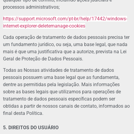
processos administrativos;
https://support.microsoft.com/pt-br/help/17442/windows-
internet-explorer-deletemanage-cookies
Cada operação de tratamento de dados pessoais precisa ter
um fundamento jurídico, ou seja, uma base legal, que nada
mais é que uma justificativa que a autorize, prevista na Lei
Geral de Proteção de Dados Pessoais.
Todas as Nossas atividades de tratamento de dados
pessoais possuem uma base legal que as fundamenta,
dentre as permitidas pela legislação. Mais informações
sobre as bases legais que utilizamos para operações de
tratamento de dados pessoais específicas podem ser
obtidas a partir de nossos canais de contato, informados ao
final desta Política.
5. DIREITOS DO USUÁRIO