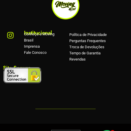
Institucional
Conheça a Moving
Política de Privacidade
Brasil
Perguntas Frequentes
Imprensa
Troca de Devoluções
Fale Conosco
Tempo de Garantia
Revendas
Site Seguro