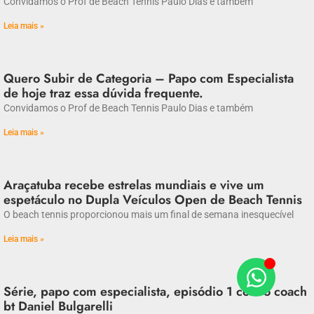
Convidamos o Prof de Beach Tennis Paulo Dias e também
Leia mais »
Quero Subir de Categoria – Papo com Especialista
de hoje traz essa dúvida frequente.
Convidamos o Prof de Beach Tennis Paulo Dias e também
Leia mais »
Araçatuba recebe estrelas mundiais e vive um
espetáculo no Dupla Veículos Open de Beach Tennis
O beach tennis proporcionou mais um final de semana inesquecível
Leia mais »
Série, papo com especialista, episódio 1 com o coach
bt Daniel Bulgarelli