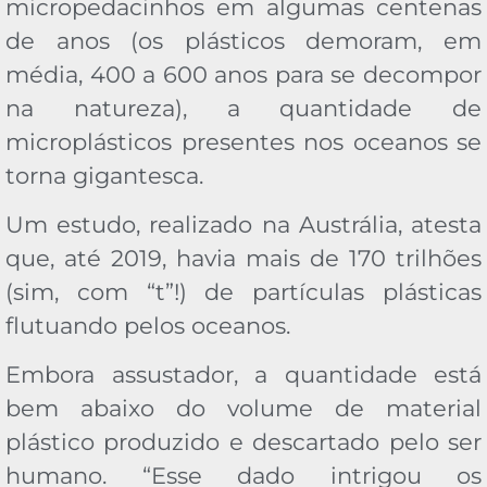
micropedacinhos em algumas centenas
de anos (os plásticos demoram, em
média, 400 a 600 anos para se decompor
na natureza), a quantidade de
microplásticos presentes nos oceanos se
torna gigantesca.
Um estudo, realizado na Austrália, atesta
que, até 2019, havia mais de 170 trilhões
(sim, com “t”!) de partículas plásticas
flutuando pelos oceanos.
Embora assustador, a quantidade está
bem abaixo do volume de material
plástico produzido e descartado pelo ser
humano. “Esse dado intrigou os