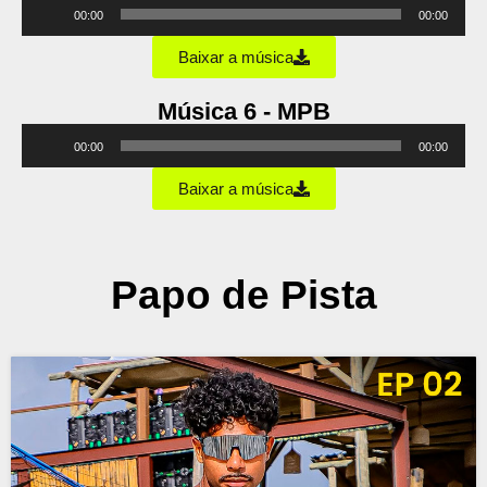
Tocador
00:00
00:00
de
áudio
Baixar a música
Música 6 - MPB
Tocador
00:00
00:00
de
áudio
Baixar a música
Papo de Pista