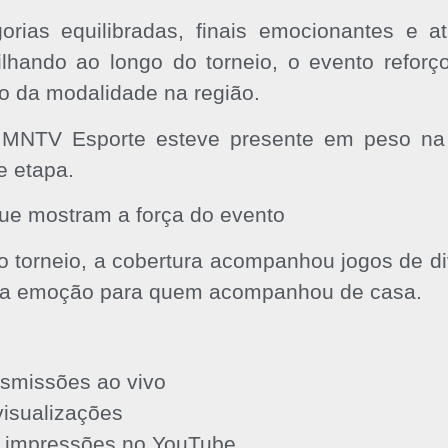
rias equilibradas, finais emocionantes e at
ilhando ao longo do torneio, o evento refor
o da modalidade na região.
a MNTV Esporte esteve presente em peso na
 etapa.
e mostram a força do evento
o torneio, a cobertura acompanhou jogos de di
a a emoção para quem acompanhou de casa.
nsmissões ao vivo
visualizações
 impressões no YouTube