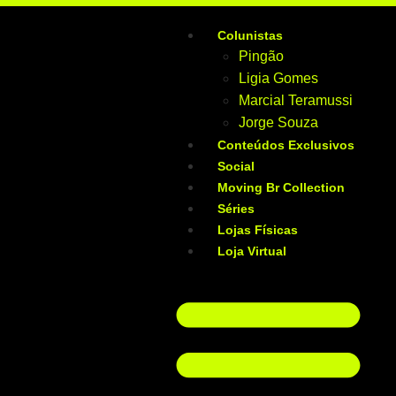
Colunistas
Pingão
Ligia Gomes
Marcial Teramussi
Jorge Souza
Conteúdos Exclusivos
Social
Moving Br Collection
Séries
Lojas Físicas
Loja Virtual