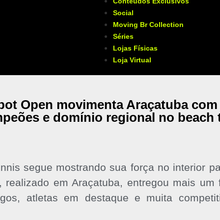
Conteúdos Exclusivos
Social
Moving Br Collection
Séries
Lojas Físicas
Loja Virtual
pot Open movimenta Araçatuba com g
peões e domínio regional no beach 
nnis segue mostrando sua força no interior p
 realizado em Araçatuba, entregou mais um 
ogos, atletas em destaque e muita competit