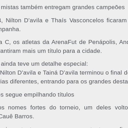
s mistas também entregam grandes campeões
, Nilton D’avila e Thaís Vasconcelos ficara
mpanha.
a C, os atletas da ArenaFut de Penápolis, A
rantiram mais um título para a cidade.
 ainda teve um detalhe especial:
 Nilton D’avila e Tainá D’avila terminou o fin
ias diferentes, entrando para os grandes dest
s segue empilhando títulos
tos nomes fortes do torneio, um deles vol
Cauê Barros.