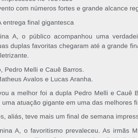
ento com números fortes e grande alcance reg
 entrega final gigantesca
ina A, o público acompanhou uma verdadeir
duas duplas favoritas chegaram até a grande fi
etrizante.
, Pedro Melli e Cauê Barros.
Matheus Avalos e Lucas Aranha.
ou a melhor foi a dupla Pedro Melli e Cauê B
s uma atuação gigante em uma das melhores fin
s, aliás, teve mais um final de semana impres
nina A, o favoritismo prevaleceu. As irmãs 