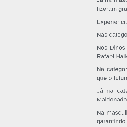
fizeram gr
Experiênci
Nas catego
Nos Dinos 
Rafael Hai
Na categor
que o futu
Já na cat
Maldonado 
Na masculi
garantindo