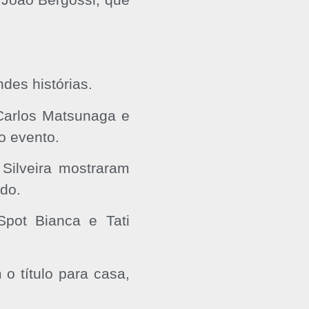
des histórias.
Carlos Matsunaga e
o evento.
Silveira mostraram
do.
Spot Bianca e Tati
o título para casa,