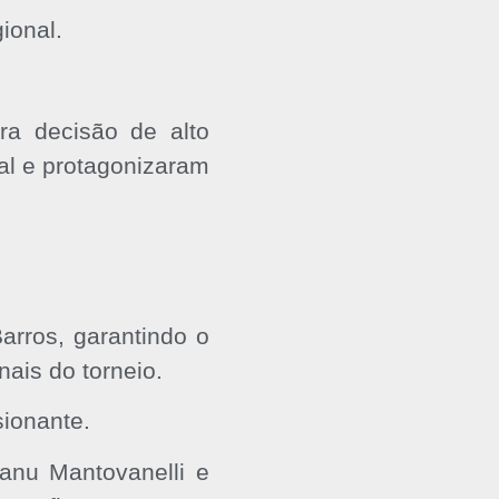
ional.
a decisão de alto
nal e protagonizaram
arros, garantindo o
ais do torneio.
sionante.
Manu Mantovanelli e