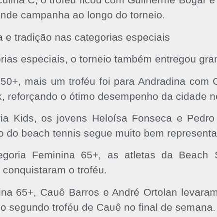
ande campanha ao longo do torneio.
a e tradição nas categorias especiais
rias especiais, o torneio também entregou gran
50+, mais um troféu foi para Andradina com 
k, reforçando o ótimo desempenho da cidade n
ia Kids, os jovens Heloísa Fonseca e Pedro 
ro do beach tennis segue muito bem representa
egoria Feminina 65+, as atletas da Beach 
conquistaram o troféu.
na 65+, Cauê Barros e André Ortolan levaram 
 o segundo troféu de Cauê no final de semana.