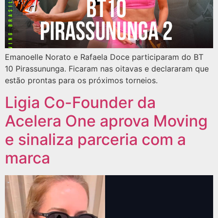
Emanoelle Norato e Rafaela Doce participaram do BT
10 Pirassununga. Ficaram nas oitavas e declararam que
estão prontas para os próximos torneios.
Ligia Co-Founder da
Acelera One aprova Moving
e sinaliza parceria com a
marca