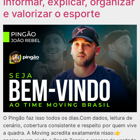
informar, explicar, organizar
e valorizar o esporte
O Pingão faz isso todos os dias.Com dados, leitura de
cenário, cobertura consistente e respeito por quem vive
a quadra. A Moving acredita exatamente nisso:👉