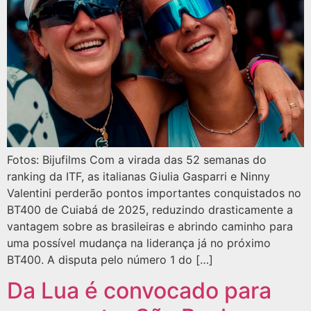
Fotos: Bijufilms Com a virada das 52 semanas do
ranking da ITF, as italianas Giulia Gasparri e Ninny
Valentini perderão pontos importantes conquistados no
BT400 de Cuiabá de 2025, reduzindo drasticamente a
vantagem sobre as brasileiras e abrindo caminho para
uma possível mudança na liderança já no próximo
BT400. A disputa pelo número 1 do […]
Da Lua é convocado para