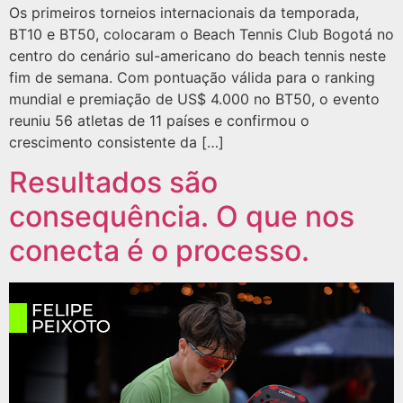
Os primeiros torneios internacionais da temporada,
BT10 e BT50, colocaram o Beach Tennis Club Bogotá no
centro do cenário sul-americano do beach tennis neste
fim de semana. Com pontuação válida para o ranking
mundial e premiação de US$ 4.000 no BT50, o evento
reuniu 56 atletas de 11 países e confirmou o
crescimento consistente da […]
Resultados são
consequência. O que nos
conecta é o processo.