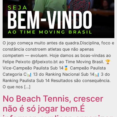
O jogo começa muito antes da quadra.Disciplina, foco e
constância constroem atletas que não apenas
competem — evoluem. Hoje damos as boas-vindas ao
Felipe Peixoto @fpeixoto.bt ao Time Moving Brasil. 🏆
Vice-Campeão Paulista Sub 14🥇 Campeão Paulista
Categoria C📊 13 do Ranking Nacional Sub 14📊 3 do
Ranking Paulista Sub 14 Resultados são consequência.
O que nos […]
No Beach Tennis, crescer
não é só jogar bem.É