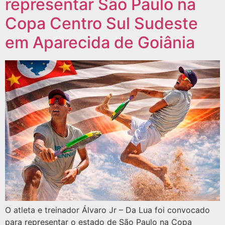
representar São Paulo na
Copa Centro Sul Sudeste
em Aparecida de Goiânia
O atleta e treinador Álvaro Jr – Da Lua foi convocado
para representar o estado de São Paulo na Copa