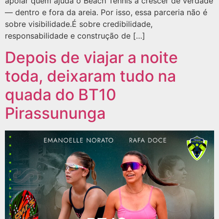
apoiar quem ajuda o Beach Tennis a crescer de verdade
— dentro e fora da areia. Por isso, essa parceria não é
sobre visibilidade.É sobre credibilidade,
responsabilidade e construção de […]
Depois de viajar a noite
toda, deixaram tudo na
quada do BT10
Pirassununga