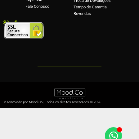
Troca de Devoluções
Fale Conosco
Tempo de Garantia
Revendas
Site Seguro
Desenvolvido por Mood.Co | Todos os direitos reservados © 2026