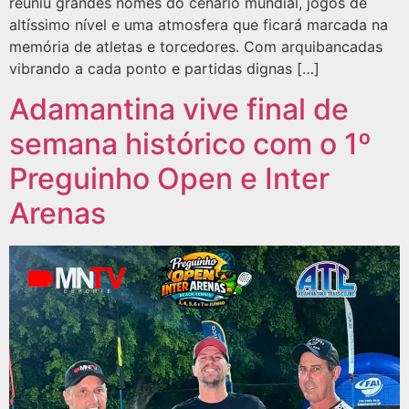
reuniu grandes nomes do cenário mundial, jogos de
altíssimo nível e uma atmosfera que ficará marcada na
memória de atletas e torcedores. Com arquibancadas
vibrando a cada ponto e partidas dignas […]
Adamantina vive final de
semana histórico com o 1º
Preguinho Open e Inter
Arenas