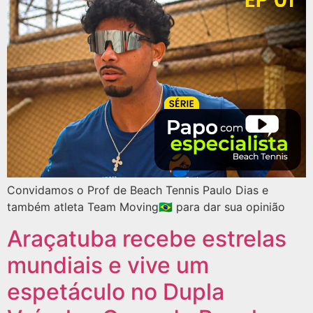
Convidamos o Prof de Beach Tennis Paulo Dias e
também atleta Team Moving🇧🇷 para dar sua opinião
Araçatuba recebe estrelas
mundiais e vive um
espetáculo no Dupla