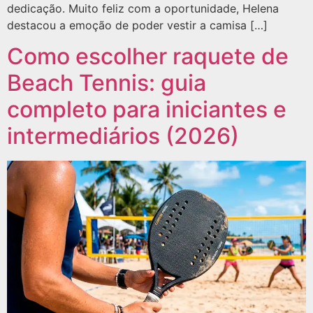
dedicação. Muito feliz com a oportunidade, Helena
destacou a emoção de poder vestir a camisa […]
Como escolher raquete de
Beach Tennis: guia
completo para iniciantes e
intermediários (2026)