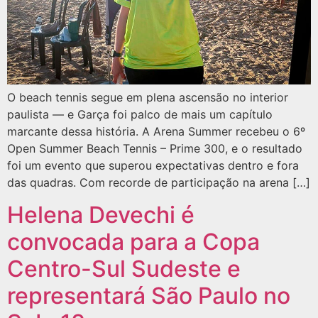
O beach tennis segue em plena ascensão no interior
paulista — e Garça foi palco de mais um capítulo
marcante dessa história. A Arena Summer recebeu o 6º
Open Summer Beach Tennis – Prime 300, e o resultado
foi um evento que superou expectativas dentro e fora
das quadras. Com recorde de participação na arena […]
Helena Devechi é
convocada para a Copa
Centro-Sul Sudeste e
representará São Paulo no