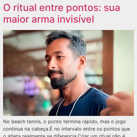
O ritual entre pontos: sua
maior arma invisível
No beach tennis, o ponto termina rápido, mas o jogo
continua na cabeça.É no intervalo entre os pontos que
o atleta realmente se diferencia.Criar um ritual não é