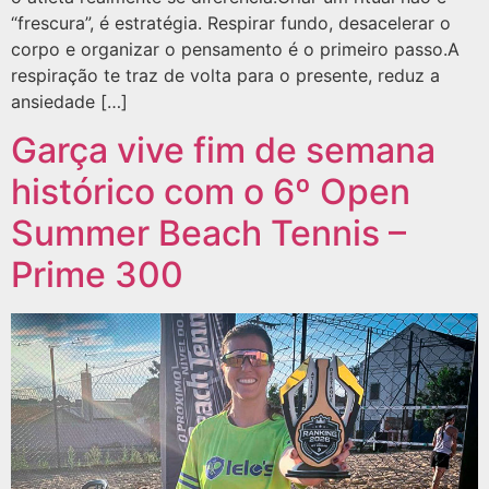
“frescura”, é estratégia. Respirar fundo, desacelerar o
corpo e organizar o pensamento é o primeiro passo.A
respiração te traz de volta para o presente, reduz a
ansiedade […]
Garça vive fim de semana
histórico com o 6º Open
Summer Beach Tennis –
Prime 300