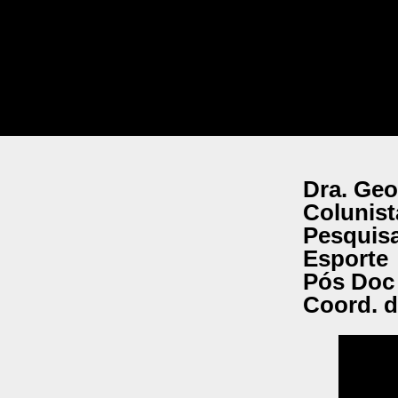
Dra. Geo
Colunist
Pesquisa
Esporte
Pós Doc 
Coord. d