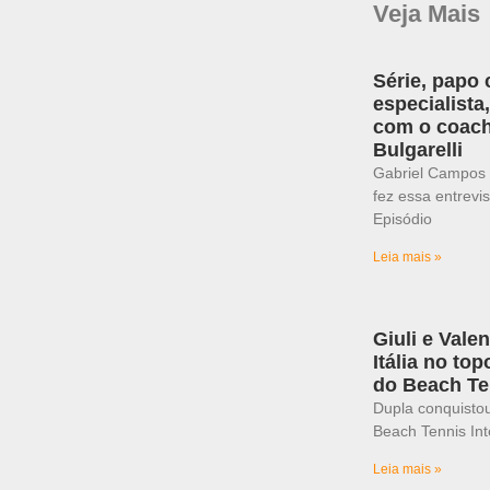
Veja Mais
Série, papo
especialista
com o coach
Bulgarelli
Gabriel Campos 
fez essa entrevis
Episódio
Leia mais »
Giuli e Vale
Itália no to
do Beach Te
Dupla conquistou
Beach Tennis Int
Leia mais »