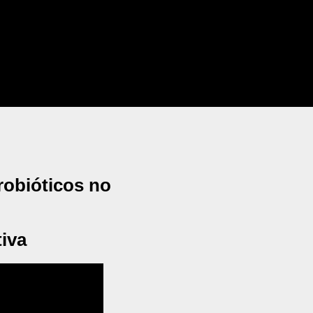
robióticos no
iva