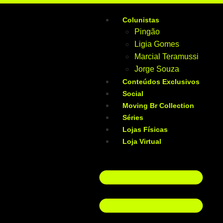
Colunistas
Pingão
Ligia Gomes
Marcial Teramussi
Jorge Souza
Conteúdos Exclusivos
Social
Moving Br Collection
Séries
Lojas Físicas
Loja Virtual