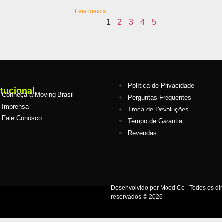
Leia mais »
1
2
3
4
5
Política de Privacidade
itucional
Conheça a Moving Brasil
Perguntas Frequentes
Imprensa
Troca de Devoluções
Fale Conosco
Tempo de Garantia
Revendas
Desenvolvido por Mood.Co | Todos os dir
reservados © 2026