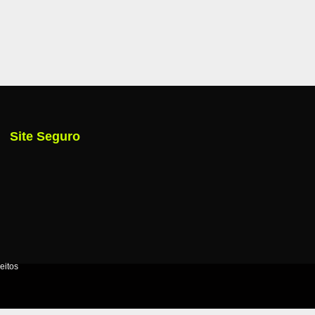
Site Seguro
eitos