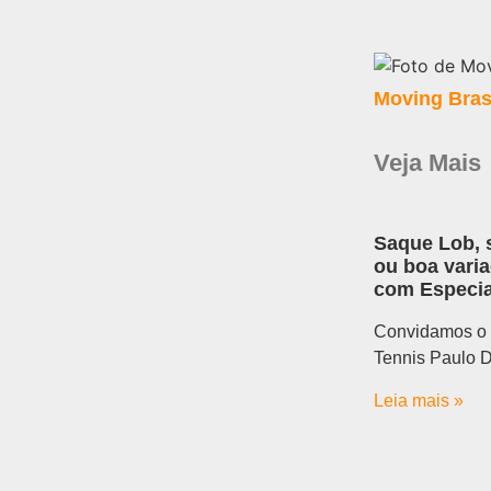
Moving Bras
Veja Mais
Saque Lob, 
ou boa vari
com Especia
Convidamos o 
Tennis Paulo 
Leia mais »