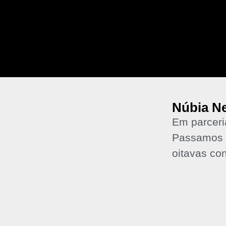
Núbia Ne
Em parceri
Passamos p
oitavas co