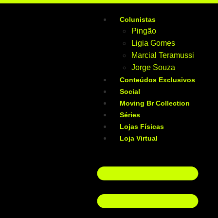
Colunistas
Pingão
Ligia Gomes
Marcial Teramussi
Jorge Souza
Conteúdos Exclusivos
Social
Moving Br Collection
Séries
Lojas Físicas
Loja Virtual