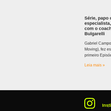
Série, papo
especialista
com o coach
Bulgarelli
Gabriel Campo
Moving), fez es
primeiro Episó
Leia mais »
Inst