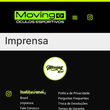
Imprensa
Institucional
Conheça a Moving
Política de Privacidade
Brasil
Perguntas Frequentes
Imprensa
Troca de Devoluções
Fale Conosco
Tempo de Garantia