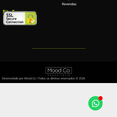
Revendas
Site Seguro
Desenvolvido por Mood.Co | Todos os direitos reservados © 2026