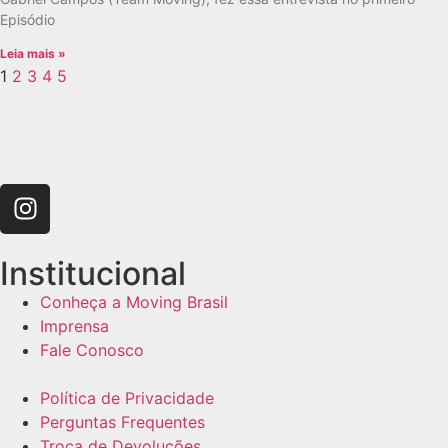
Episódio
Leia mais »
1
2
3
4
5
Institucional
Conheça a Moving Brasil
Imprensa
Fale Conosco
Política de Privacidade
Perguntas Frequentes
Troca de Devoluções