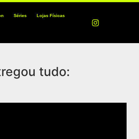
on
Séries
Lojas Físicas
regou tudo: